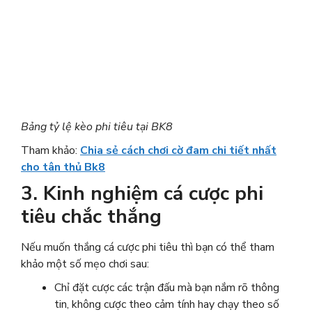
Bảng tỷ lệ kèo phi tiêu tại BK8
Tham khảo:
Chia sẻ cách chơi cờ đam chi tiết nhất
cho tân thủ Bk8
3. Kinh nghiệm cá cược phi
tiêu chắc thắng
Nếu muốn thắng cá cược phi tiêu thì bạn có thể tham
khảo một số mẹo chơi sau:
Chỉ đặt cược các trận đấu mà bạn nắm rõ thông
tin, không cược theo cảm tính hay chạy theo số