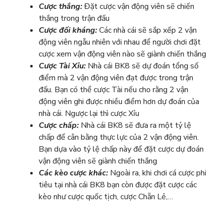
Cược thắng:
Đặt cược vận động viên sẽ chiến
thắng trong trận đấu
Cược đối kháng:
Các nhà cái sẽ sắp xếp 2 vận
động viên ngẫu nhiên với nhau để người chơi đặt
cược xem vận động viên nào sẽ giành chiến thắng
Cược Tài Xỉu:
Nhà cái BK8 sẽ dự đoán tổng số
điểm mà 2 vận động viên đạt được trong trận
đấu. Bạn có thể cược Tài nếu cho rằng 2 vận
động viên ghi được nhiều điểm hơn dự đoán của
nhà cái. Ngược lại thì cược Xỉu
Cược chấp:
Nhà cái BK8 sẽ đưa ra một tỷ lệ
chấp để cân bằng thực lực của 2 vận động viên.
Bạn dựa vào tỷ lệ chấp này để đặt cược dự đoán
vận động viên sẽ giành chiến thắng
Các kèo cược khác:
Ngoài ra, khi chơi cá cược phi
tiêu tại nhà cái BK8 bạn còn được đặt cược các
kèo như cược quốc tịch, cược Chẵn Lẻ,…