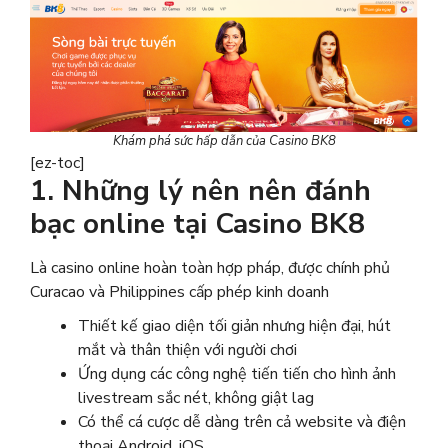
Khám phá sức hấp dẫn của Casino BK8
[ez-toc]
1. Những lý nên nên đánh
bạc online tại Casino BK8
Là casino online hoàn toàn hợp pháp, được chính phủ
Curacao và Philippines cấp phép kinh doanh
Thiết kế giao diện tối giản nhưng hiện đại, hút
mắt và thân thiện với người chơi
Ứng dụng các công nghệ tiến tiến cho hình ảnh
livestream sắc nét, không giật lag
Có thể cá cược dễ dàng trên cả website và điện
thoại Android, iOS