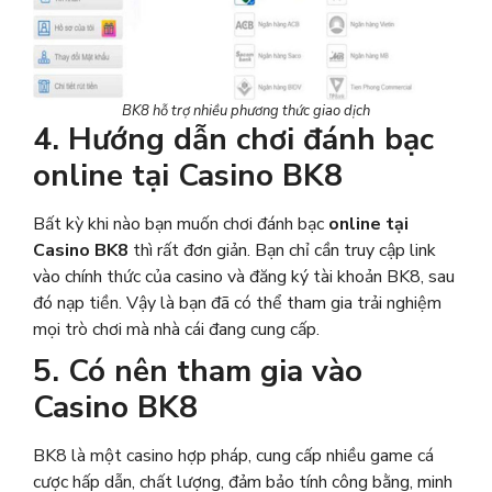
BK8 hỗ trợ nhiều phương thức giao dịch
4. Hướng dẫn chơi đánh bạc
online tại Casino BK8
Bất kỳ khi nào bạn muốn chơi đánh bạc
online tại
Casino BK8
thì rất đơn giản. Bạn chỉ cần truy cập link
vào chính thức của casino và đăng ký tài khoản BK8, sau
đó nạp tiền. Vậy là bạn đã có thể tham gia trải nghiệm
mọi trò chơi mà nhà cái đang cung cấp.
5. Có nên tham gia vào
Casino BK8
BK8 là một casino hợp pháp, cung cấp nhiều game cá
cược hấp dẫn, chất lượng, đảm bảo tính công bằng, minh