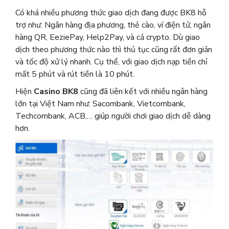
Có khá nhiều phương thức giao dịch đang được BK8 hỗ
trợ như: Ngân hàng địa phương, thẻ cào, ví điện tử, ngân
hàng QR, EeziePay, Help2Pay, và cả crypto. Dù giao
dịch theo phương thức nào thì thủ tục cũng rất đơn giản
và tốc độ xử lý nhanh. Cụ thể, với giao dịch nạp tiền chỉ
mất 5 phút và rút tiền là 10 phút.
Hiện
Casino BK8
cũng đã liên kết với nhiều ngân hàng
lớn tại Việt Nam như: Sacombank, Vietcombank,
Techcombank, ACB,… giúp người chơi giao dịch dễ dàng
hơn.