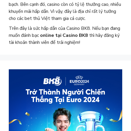
bạch. Bên cạnh đó, casino còn có tỷ lệ thưởng cao, nhiều
khuyến mãi hấp dẫn. Vì vậy, đây là địa chỉ rất lý tưởng
cho các bet thủ Việt tham gia cá cược.
Trên đây là sức hấp dẫn của Casino BK8. Nếu bạn đang
muốn đánh bạc
online tại Casino BK8
thì hãy đăng ký
tài khoản thành viên để trải nghiệm!