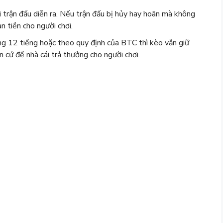
 trận đấu diễn ra. Nếu trận đấu bị hủy hay hoãn mà không
n tiền cho người chơi.
ng 12 tiếng hoặc theo quy định của BTC thì kèo vẫn giữ
 cứ để nhà cái trả thưởng cho người chơi.