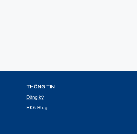
THÔNG TIN
Đăng ký
BK8 Blog