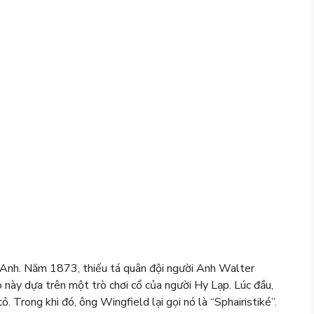
 Anh. Năm 1873, thiếu tá quân đội người Anh Walter
này dựa trên một trò chơi cổ của người Hy Lạp. Lúc đầu,
. Trong khi đó, ông Wingfield lại gọi nó là “Sphairistiké”.