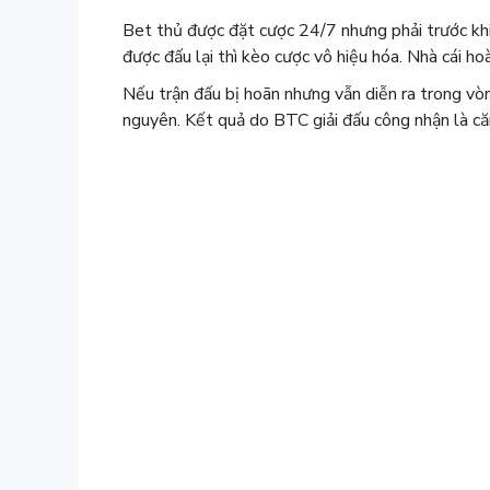
Bet thủ được đặt cược 24/7 nhưng phải trước khi
được đấu lại thì kèo cược vô hiệu hóa. Nhà cái hoà
Nếu trận đấu bị hoãn nhưng vẫn diễn ra trong vò
nguyên. Kết quả do BTC giải đấu công nhận là căn