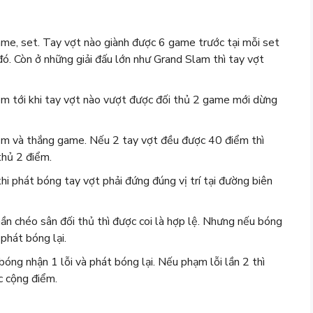
ame, set. Tay vợt nào giành được 6 game trước tại mỗi set
đó. Còn ở những giải đấu lớn như Grand Slam thì tay vợt
hêm tới khi tay vợt nào vượt được đối thủ 2 game mới dừng
ểm và thắng game. Nếu 2 tay vợt đều được 40 điểm thì
 thủ 2 điểm.
i phát bóng tay vợt phải đứng đúng vị trí tại đường biên
ần chéo sân đối thủ thì được coi là hợp lệ. Nhưng nếu bóng
phát bóng lại.
bóng nhận 1 lỗi và phát bóng lại. Nếu phạm lỗi lần 2 thì
c cộng điểm.