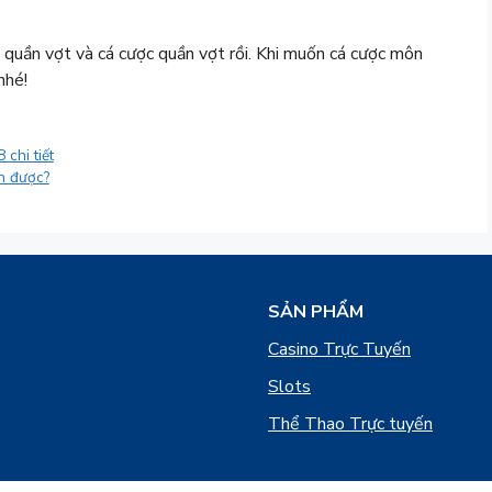
ề quần vợt và cá cược quần vợt rồi. Khi muốn cá cược môn
nhé!
chi tiết
ận được?
SẢN PHẨM
Casino Trực Tuyến
Slots
Thể Thao Trực tuyến