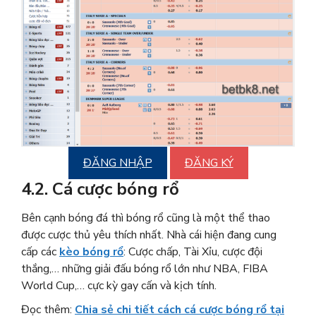
ĐĂNG NHẬP
ĐĂNG KÝ
4.2. Cá cược bóng rổ
Bên cạnh bóng đá thì bóng rổ cũng là một thể thao
được cược thủ yêu thích nhất. Nhà cái hiện đang cung
cấp các
kèo bóng rổ
: Cược chấp, Tài Xỉu, cược đội
thắng,… những giải đấu bóng rổ lớn như NBA, FIBA
World Cup,… cực kỳ gay cấn và kịch tính.
Đọc thêm:
Chia sẻ chi tiết cách cá cược bóng rổ tại