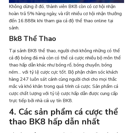
Không dừng ở đó, thành viên BK8 còn có cơ hội nhận
hoàn trả 5% hàng ngày, và rất nhiều cơ hội nhận thưởng
đến 16.888k khi tham gia cá độ thể thao online tại
sảnh.
Bk8 Thể Thao
Tại sảnh BK8 thể thao, người chơi không những có thể
cá độ bóng đá mà còn có thể cá cược nhiều bộ môn thể
thao hấp dẫn khác như bóng rổ, bóng chuyền, bóng
ném… với tỷ lệ cược cực tốt. Bộ phận chăm sóc khách
hàng 247 luôn sát cánh cùng người chơi cho mọi thắc
mắc và khó khăn trong quá trình cá cược. Sản phẩm cá
cược chất lượng với tỷ lệ cược hấp dẫn được cung cấp
trực tiếp bởi nhà cái uy tín BK8.
4. Các sản phẩm cá cược thể
thao BK8 hấp dẫn nhất