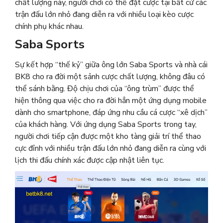
chất lượng này, người chơi có thể đặt cược tại bất cứ các
trận đấu lớn nhỏ đang diễn ra với nhiều loại kèo cược
chính phụ khác nhau.
Saba Sports
Sự kết hợp “thế kỷ” giữa ông lớn Saba Sports và nhà cái
BK8 cho ra đời một sảnh cược chất lượng, không đâu có
thể sánh bằng. Độ chịu chơi của “ông trùm” được thể
hiện thông qua việc cho ra đời hẳn một ứng dụng mobile
dành cho smartphone, đáp ứng nhu cầu cá cược “xê dịch”
của khách hàng. Với ứng dụng Saba Sports trong tay,
người chơi tiếp cận được một kho tàng giải trí thể thao
cực đỉnh với nhiều trận đấu lớn nhỏ đang diễn ra cùng với
lịch thi đấu chính xác được cập nhật liên tục.