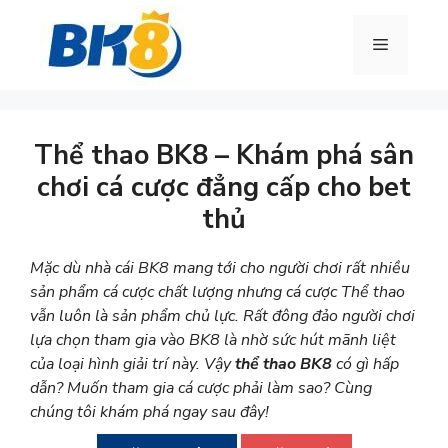
Chuyển
đến
Menu
nội
dung
Thể thao BK8 – Khám phá sân
chơi cá cược đẳng cấp cho bet
thủ
Mặc dù nhà cái BK8 mang tới cho người chơi rất nhiều
sản phẩm cá cược chất lượng nhưng cá cược Thể thao
vẫn luôn là sản phẩm chủ lực. Rất đông đảo người chơi
lựa chọn tham gia vào BK8 là nhờ sức hút mãnh liệt
của loại hình giải trí này. Vậy
thể thao BK8
có gì hấp
dẫn? Muốn tham gia cá cược phải làm sao? Cùng
chúng tôi khám phá ngay sau đây!