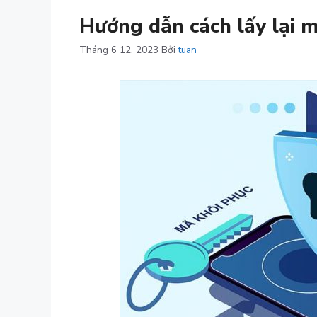
ụ
Hướng dẫn cách lấy lại 
c
Tháng 6 12, 2023
Bởi
tuan