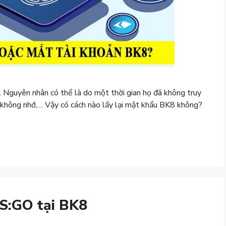
. Nguyên nhân có thể là do một thời gian họ đã không truy
n không nhớ,… Vậy có cách nào lấy lại mật khẩu BK8 không?
S:GO tại BK8