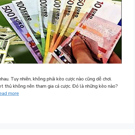
hau. Tuy nhiên, không phải kèo cược nào cũng dễ chơi.
et thủ không nên tham gia cá cược. Đó là những kèo nào?
ead more