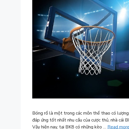
Bóng rổ là một trong các môn thể thao có lượng
đáp ứng tốt nhất nhu cầu của cược thủ, nhà cái 
Vậy hiện nay, tại BK8 có những kèo …
Read mor