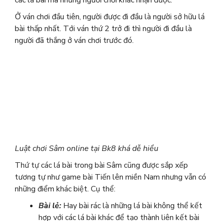
Ở ván chơi đầu tiên, người được đi đầu là người sở hữu lá
bài thấp nhất. Tới ván thứ 2 trở đi thì người đi đầu là
người đã thắng ở ván chơi trước đó.
Luật chơi Sâm online tại Bk8 khá dễ hiểu
Thứ tự các lá bài trong bài Sâm cũng được sắp xếp
tương tự như game bài Tiến lên miền Nam nhưng vẫn có
những điểm khác biệt. Cụ thể:
Bài lẻ:
Hay bài rác là những lá bài không thể kết
hợp với các lá bài khác để tạo thành liên kết bài