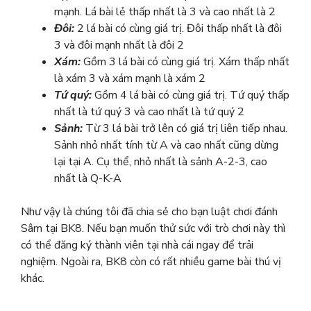
mạnh. Lá bài lẻ thấp nhất là 3 và cao nhất là 2
Đôi:
2 lá bài có cùng giá trị. Đôi thấp nhất là đôi
3 và đôi mạnh nhất là đôi 2
Xám:
Gồm 3 lá bài có cùng giá trị. Xám thấp nhất
là xám 3 và xám mạnh là xám 2
Tứ quý:
Gồm 4 lá bài có cùng giá trị. Tứ quý thấp
nhất là tứ quý 3 và cao nhất là tứ quý 2
Sảnh:
Từ 3 lá bài trở lên có giá trị liên tiếp nhau.
Sảnh nhỏ nhất tính từ A và cao nhất cũng dừng
lại tại A. Cụ thể, nhỏ nhất là sảnh A-2-3, cao
nhất là Q-K-A
Như vậy là chúng tôi đã chia sẻ cho bạn luật chơi đánh
Sâm tại BK8. Nếu bạn muốn thử sức với trò chơi này thì
có thể đăng ký thành viên tại nhà cái ngay để trải
nghiệm. Ngoài ra, BK8 còn có rất nhiều game bài thú vị
khác.