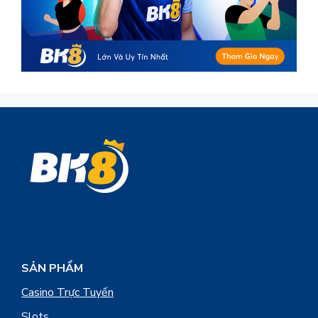
SẢN PHẨM
Casino Trực Tuyến
Slots